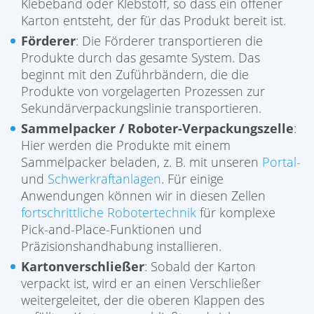
Klebeband oder Klebstoff, so dass ein offener
Karton entsteht, der für das Produkt bereit ist.
Förderer
: Die Förderer transportieren die
Produkte durch das gesamte System. Das
beginnt mit den Zuführbändern, die die
Produkte von vorgelagerten Prozessen zur
Sekundärverpackungslinie transportieren.
Sammelpacker / Roboter-Verpackungszelle
:
Hier werden die Produkte mit einem
Sammelpacker beladen, z. B. mit unseren
Portal-
und
Schwerkraftanlagen
. Für einige
Anwendungen können wir in diesen Zellen
fortschrittliche Robotertechnik
für komplexe
Pick-and-Place-Funktionen und
Präzisionshandhabung installieren.
Kartonverschließer
: Sobald der Karton
verpackt ist, wird er an einen Verschließer
weitergeleitet, der die oberen Klappen des