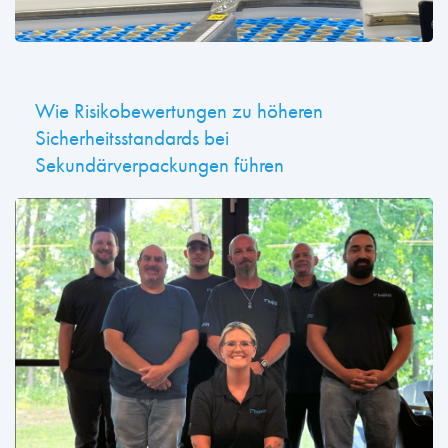
Wie Risikobewertungen zu höheren
Sicherheitsstandards bei
Sekundärverpackungen führen